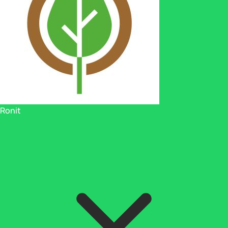
Ronit