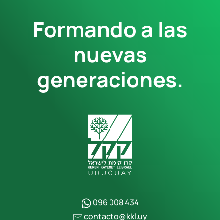
Formando a las
nuevas
generaciones.
096 008 434
contacto@kkl.uy